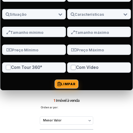
Com Tour 360°
Com Vídeo
LIMPAR
1
Imóvel à venda
Ordenar por: