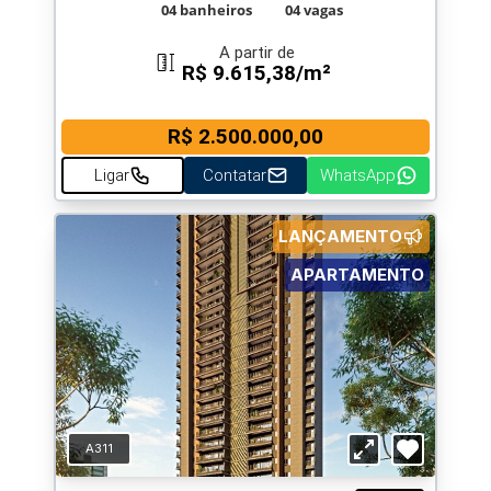
04 banheiros
04 vagas
A partir de
R$ 9.615,38/m²
R$ 2.500.000,00
Ligar
Contatar
WhatsApp
LANÇAMENTO
APARTAMENTO
A311