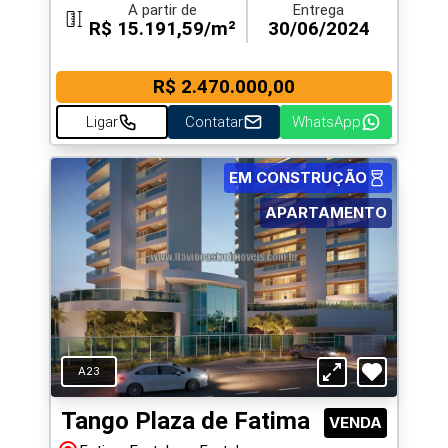
A partir de
Entrega
R$ 15.191,59/m²
30/06/2024
R$ 2.470.000,00
Ligar
Contatar
WhatsApp
EM CONSTRUÇÃO
APARTAMENTO
A23
Tango Plaza de Fatima
VENDA