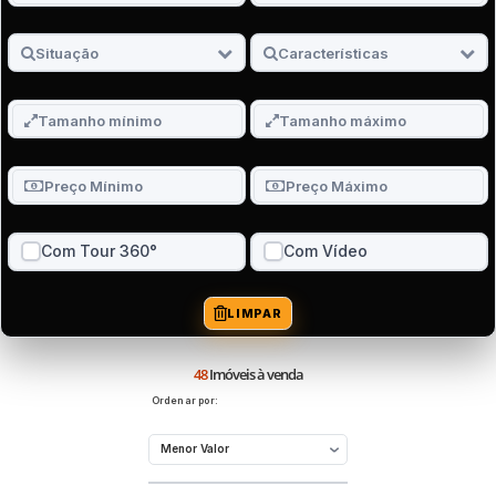
Com Tour 360°
Com Vídeo
LIMPAR
48
Imóveis à venda
Ordenar por: