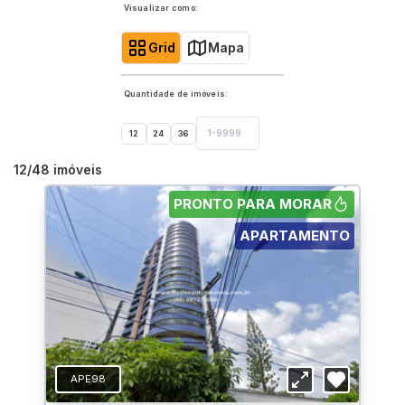
Visualizar como:
Grid
Mapa
Quantidade de imóveis:
12
24
36
12
/
48
imóveis
PRONTO PARA MORAR
APARTAMENTO
APE98