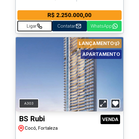
R$ 2.250.000,00
Ligar
Contatar
WhatsApp
LANÇAMENTO
APARTAMENTO
A303
BS Rubi
VENDA
Cocó, Fortaleza