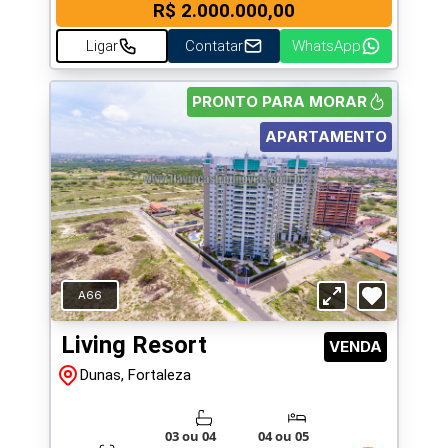
R$ 2.000.000,00
Ligar
Contatar
WhatsApp
PRONTO PARA MORAR
APARTAMENTO
A66
Living Resort
VENDA
Dunas, Fortaleza
03 ou 04
04 ou 05