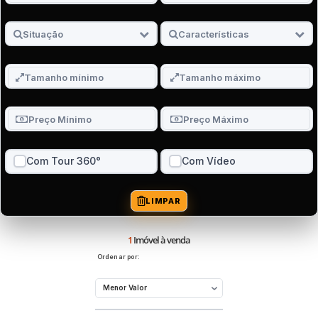
Com Tour 360°
Com Vídeo
LIMPAR
1
Imóvel à venda
Ordenar por: