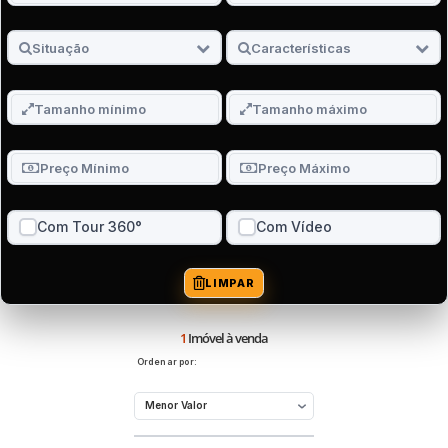
Com Tour 360°
Com Vídeo
LIMPAR
1
Imóvel à venda
Ordenar por: