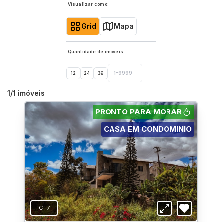
Visualizar como:
Grid
Mapa
Quantidade de imóveis:
12
24
36
1
/
1
imóveis
PRONTO PARA MORAR
CASA EM CONDOMINIO
CF7