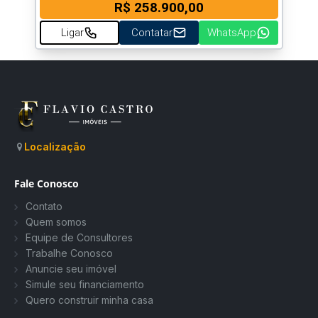
R$ 258.900,00
Ligar
Contatar
WhatsApp
Localização
Fale Conosco
Contato
Quem somos
Equipe de Consultores
Trabalhe Conosco
Anuncie seu imóvel
Simule seu financiamento
Quero construir minha casa