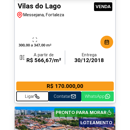
Vilas do Lago
VENDA
Messejana, Fortaleza
300,00 a 347,00 m²
A partir de
Entrega
R$ 566,67/m²
30/12/2018
R$ 170.000,00
Ligar
Contatar
WhatsApp
PRONTO PARA MORAR
LOTEAMENTO