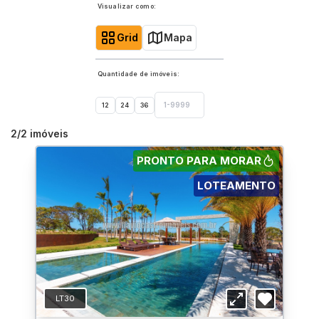
Visualizar como:
Grid
Mapa
Quantidade de imóveis:
12
24
36
2
/
2
imóveis
PRONTO PARA MORAR
LOTEAMENTO
LT30