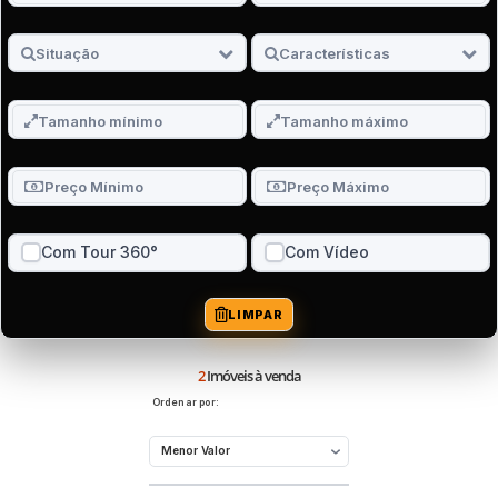
Com Tour 360°
Com Vídeo
LIMPAR
2
Imóveis à venda
Ordenar por: