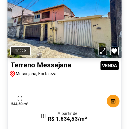
TRE29
Terreno Messejana
VENDA
Messejana, Fortaleza
544,50 m²
A partir de
R$ 1.634,53/m²