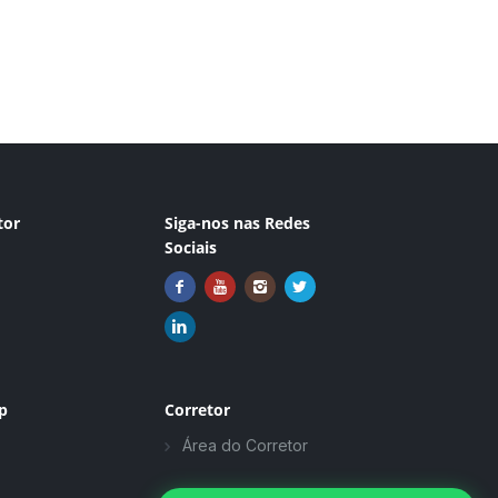
tor
Siga-nos nas Redes
Sociais
p
Corretor
Área do Corretor